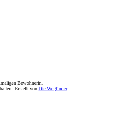
 damaligen Bewohnerin.
alten | Erstellt von
Die Wegfinder