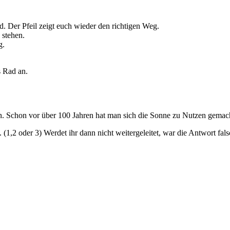
d. Der Pfeil zeigt euch wieder den richtigen Weg.
 stehen.
g.
s Rad an.
n. Schon vor über 100 Jahren hat man sich die Sonne zu Nutzen gemac
 (1,2 oder 3) Werdet ihr dann nicht weitergeleitet, war die Antwort fals