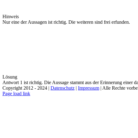
Hinweis
Nur eine der Aussagen ist richtig. Die weiteren sind frei erfunden.
Lösung
Antwort 1 ist richtig. Die Aussage stammt aus der Erinnerung einer
Copyright 2012 - 2024 |
Datenschutz
|
Impressum
| Alle Rechte vorbeh
Facebook
Instagram
Page load link
Nach
oben