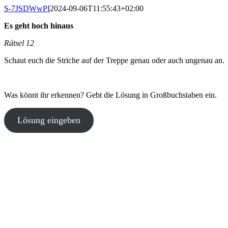
Zum
S-7JSDWwPI
2024-09-06T11:55:43+02:00
Inhalt
Es geht hoch hinaus
springen
Rätsel 12
Schaut euch die Striche auf der Treppe genau oder auch ungenau an.
Was könnt ihr erkennen? Gebt die Lösung in Großbuchstaben ein.
Lösung eingeben