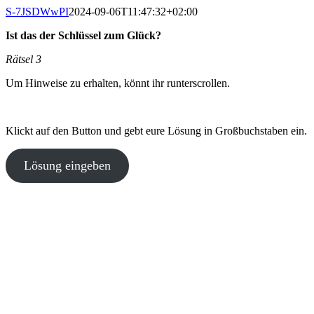
Zum
S-7JSDWwPI
2024-09-06T11:47:32+02:00
Inhalt
Ist das der Schlüssel zum Glück?
springen
Rätsel 3
Um Hinweise zu erhalten, könnt ihr runterscrollen.
Klickt auf den Button und gebt eure Lösung in Großbuchstaben ein.
Lösung eingeben