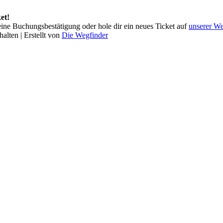
et!
 deine Buchungsbestätigung oder hole dir ein neues Ticket auf
unserer We
alten | Erstellt von
Die Wegfinder