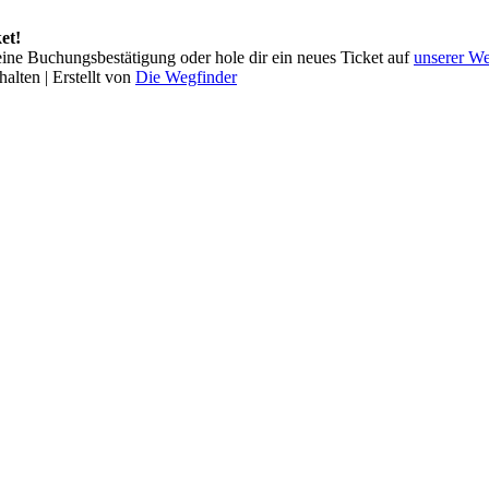
et!
 deine Buchungsbestätigung oder hole dir ein neues Ticket auf
unserer We
alten | Erstellt von
Die Wegfinder