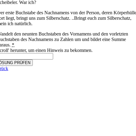
cheibeler. War ich?
er erste Buchstabe des Nachnamens von der Person, deren Körperhüll
ort liegt, bringt uns zum Silberschatz. ..Bringt euch zum Silberschatz,
ein ich natürlich.
andelt den neunten Buchstaben des Vornamens und den vorletzten
uchstaben des Nachnamens zu Zahlen um und bildet eine Summe
araus.
*
croll' herunter, um einen Hinweis zu bekommen.
ÖSUNG PRÜFEN
rück