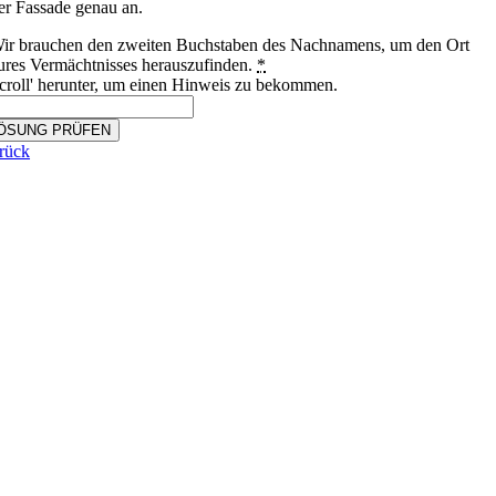
er Fassade genau an.
ir brauchen den zweiten Buchstaben des Nachnamens, um den Ort
ures Vermächtnisses herauszufinden.
*
croll' herunter, um einen Hinweis zu bekommen.
ÖSUNG PRÜFEN
rück