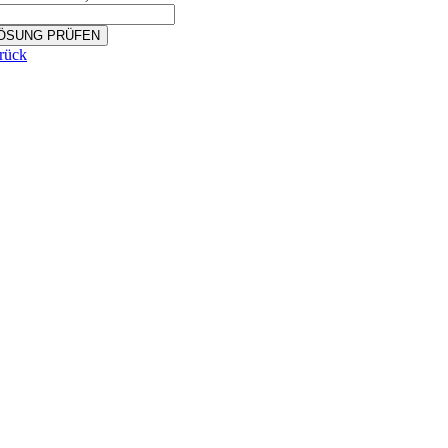
ÖSUNG PRÜFEN
rück