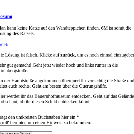
ösung
an kann keine Katze auf den Wandteppichen finden. 6M ist somit die
ösung des Rätsels.
rück
ie Lösung ist falsch. Klicke auf
zurück
, um es noch einmal einzugebe
ehr gut gemacht! Geht jetzt wieder hoch und links runter in die
irchbergstraße.
n der Hauptstraße angekommen überquert ihr vorsichtig die Straße un
altet euch rechts. Geht am besten über die Querungshilfe.
ier werdet ihr das Bauernhofmuseum entdecken. Geht auf das Geländ
nd schaut, ob ihr diesen Schild entdecken könnt.
ragt den umkreisten Buchstaben hier ein
*
croll' herunter, um einen Hinweis zu bekommen.