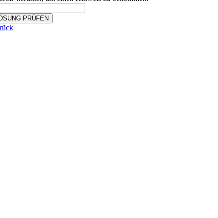
ÖSUNG PRÜFEN
rück