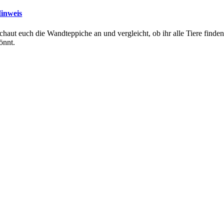
inweis
chaut euch die Wandteppiche an und vergleicht, ob ihr alle Tiere finde
önnt.