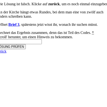
ie Lösung ist falsch. Klicke auf
zurück
, um es noch einmal einzugebe
n der Kirche hängt etwas Rundes, bei dem man eine von zwölf auch
nders schreiben kann.
ffnet
Brief 3
, spätestens jetzt wisst ihr, wonach ihr suchen müsst.
echnet das Ergebnis zusammen, denn das ist Teil des Codes.
*
croll' herunter, um einen Hinweis zu bekommen.
ÖSUNG PRÜFEN
rück