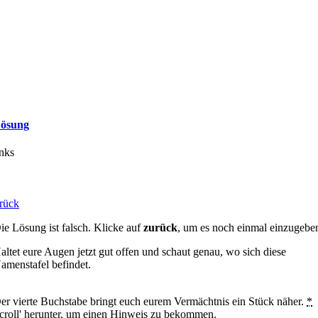
ösung
inks
rück
ie Lösung ist falsch. Klicke auf
zurück
, um es noch einmal einzugebe
altet eure Augen jetzt gut offen und schaut genau, wo sich diese
amenstafel befindet.
er vierte Buchstabe bringt euch eurem Vermächtnis ein Stück näher.
*
croll' herunter, um einen Hinweis zu bekommen.