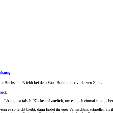
ösung
er Buchstabe B fehlt bei dem Wort Bonn in der vorletzten Zeile.
rück
ie Lösung ist falsch. Klicke auf
zurück
, um es noch einmal einzugebe
enn es so leicht bleibt, dann findet ihr euer Vermächtnis schneller, als i