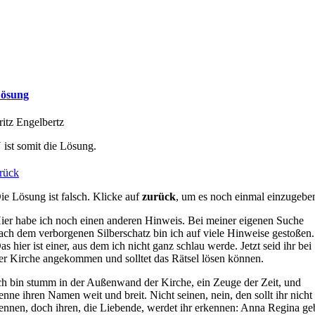
ösung
ritz Engelbertz
 ist somit die Lösung.
rück
ie Lösung ist falsch. Klicke auf
zurück
, um es noch einmal einzugebe
ier habe ich noch einen anderen Hinweis.
Bei meiner eigenen Suche
ach dem verborgenen Silberschatz bin ich auf viele Hinweise gestoßen.
as hier ist einer, aus dem ich nicht ganz schlau werde. Jetzt seid ihr bei
er Kirche angekommen und solltet das Rätsel lösen können.
ch bin stumm in der Außenwand der Kirche, ein Zeuge der Zeit, und
enne ihren Namen weit und breit. Nicht seinen, nein, den sollt ihr nicht
ennen, doch ihren, die Liebende, werdet ihr erkennen: Anna Regina ge