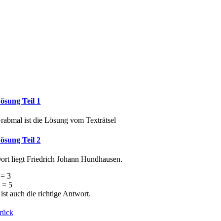
ösung Teil 1
rabmal ist die Lösung vom Texträtsel
ösung Teil 2
ort liegt Friedrich Johann Hundhausen.
= 3
 = 5
 ist auch die richtige Antwort.
rück