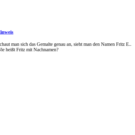
inweis
chaut man sich das Gemalte genau an, sieht man den Namen Fritz E..
ie heißt Fritz mit Nachnamen?