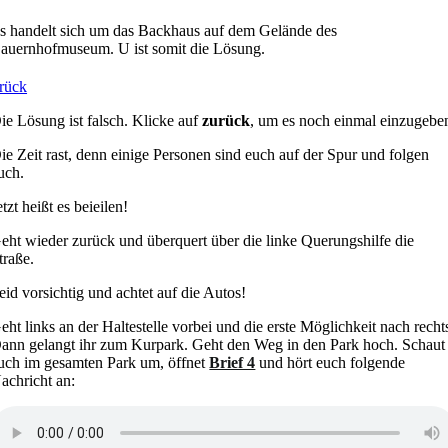
s handelt sich um das Backhaus auf dem Gelände des
auernhofmuseum. U ist somit die Lösung.
rück
ie Lösung ist falsch. Klicke auf
zurück
, um es noch einmal einzugebe
ie Zeit rast, denn einige Personen sind euch auf der Spur und folgen
uch.
etzt heißt es beieilen!
eht wieder zurück und überquert über die linke Querungshilfe die
traße.
eid vorsichtig und achtet auf die Autos!
eht links an der Haltestelle vorbei und die erste Möglichkeit nach recht
ann gelangt ihr zum Kurpark. Geht den Weg in den Park hoch. Schaut
uch im gesamten Park um, öffnet
Brief 4
und hört euch folgende
achricht an: