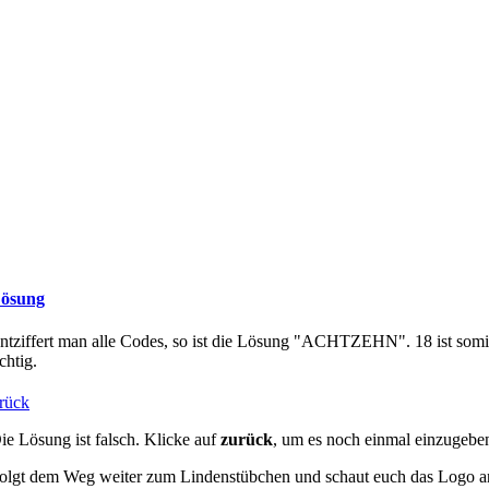
ösung
ntziffert man alle Codes, so ist die Lösung "ACHTZEHN". 18 ist somi
ichtig.
rück
ie Lösung ist falsch. Klicke auf
zurück
, um es noch einmal einzugebe
olgt dem Weg weiter zum Lindenstübchen und schaut euch das Logo a