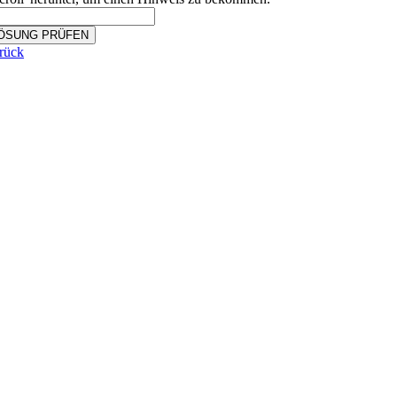
ÖSUNG PRÜFEN
rück